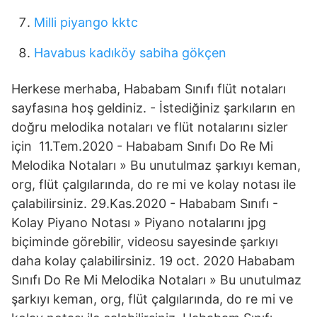
Milli piyango kktc
Havabus kadıköy sabiha gökçen
Herkese merhaba, Hababam Sınıfı flüt notaları
sayfasına hoş geldiniz. - İstediğiniz şarkıların en
doğru melodika notaları ve flüt notalarını sizler
için 11.Tem.2020 - Hababam Sınıfı Do Re Mi
Melodika Notaları » Bu unutulmaz şarkıyı keman,
org, flüt çalgılarında, do re mi ve kolay notası ile
çalabilirsiniz. 29.Kas.2020 - Hababam Sınıfı -
Kolay Piyano Notası » Piyano notalarını jpg
biçiminde görebilir, videosu sayesinde şarkıyı
daha kolay çalabilirsiniz. 19 oct. 2020 Hababam
Sınıfı Do Re Mi Melodika Notaları » Bu unutulmaz
şarkıyı keman, org, flüt çalgılarında, do re mi ve