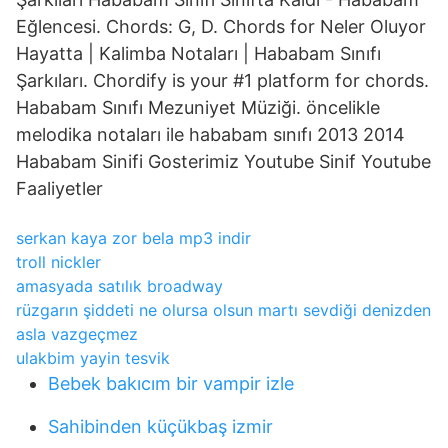
Eğlencesi. Chords: G, D. Chords for Neler Oluyor
Hayatta | Kalimba Notaları | Hababam Sınıfı
Şarkıları. Chordify is your #1 platform for chords.
Hababam Sınıfı Mezuniyet Müziği. öncelikle
melodika notaları ile hababam sınıfı 2013 2014
Hababam Sinifi Gosterimiz Youtube Sinif Youtube
Faaliyetler
serkan kaya zor bela mp3 indir
troll nickler
amasyada satılık broadway
rüzgarın şiddeti ne olursa olsun martı sevdiği denizden
asla vazgeçmez
ulakbim yayin tesvik
Bebek bakıcım bir vampir izle
Sahibinden küçükbaş izmir