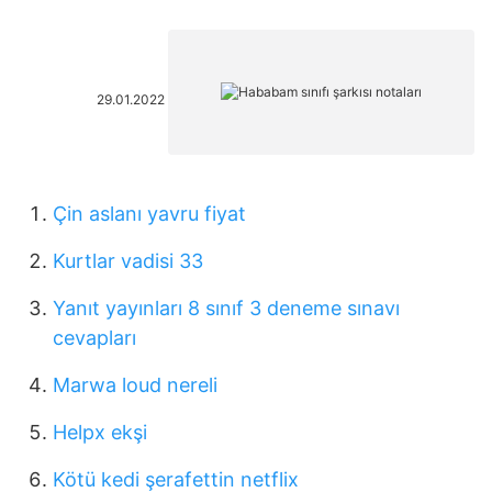
29.01.2022
Çin aslanı yavru fiyat
Kurtlar vadisi 33
Yanıt yayınları 8 sınıf 3 deneme sınavı
cevapları
Marwa loud nereli
Helpx ekşi
Kötü kedi şerafettin netflix