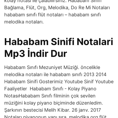
kolay notası ile çalabilirsiniz. Hababam Sınıfı
Bağlama, Flüt, Org, Melodika, Do Re Mi Notaları
hababam sınıfı flüt notaları – hababam sınıfı
melodika notaları.
Hababam Sinifi Notalari
Mp3 İndir Dur
Hababam Sınıfı Mezuniyet Müziği. öncelikle
melodika notaları ile hababam sınıfı 2013 2014
Hababam Sinifi Gosterimiz Youtube Sinif Youtube
Faaliyetler Hababam Sınıfı - Kolay Piyano
NotasıHababam Sınıfı filminin çok sevilen
müziğini kolay piyano biçiminde düzenledim.
Şarkının bestecisi Melih Kibar. 26 janv. 2017
Notaları piyanonun yanı sıra, melodika,org,flüt